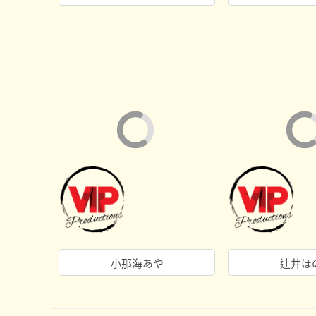
小那海あや
辻井ほ