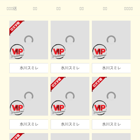
送





水川スミレ
水川スミレ
水川スミレ
水川スミレ
水川スミレ
水川スミレ