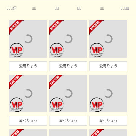
送





愛弓りょう
愛弓りょう
愛弓りょう
愛弓りょう
愛弓りょう
愛弓りょう