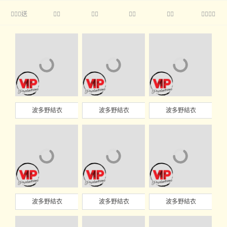
送





波多野結衣
波多野結衣
波多野結衣
波多野結衣
波多野結衣
波多野結衣