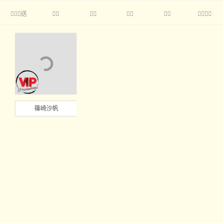
送





篠崎沙帆