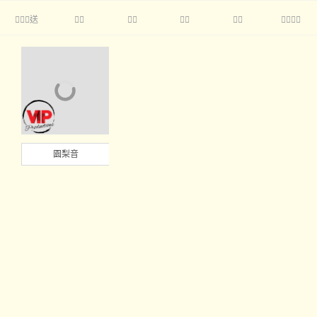
送





園梨音