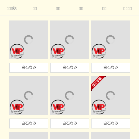
送





白石なみ
白石なみ
白石なみ
白石なみ
白石なみ
白石なみ