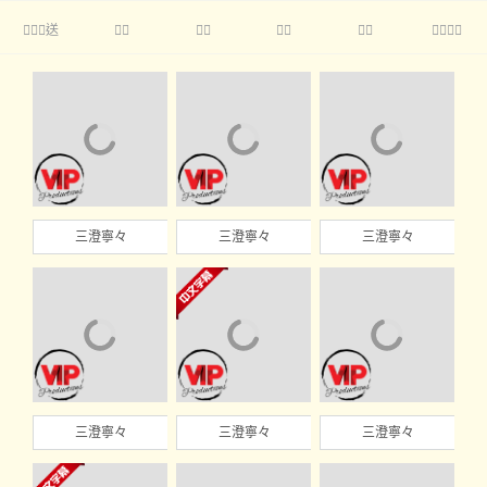
送





三澄寧々
三澄寧々
三澄寧々
三澄寧々
三澄寧々
三澄寧々