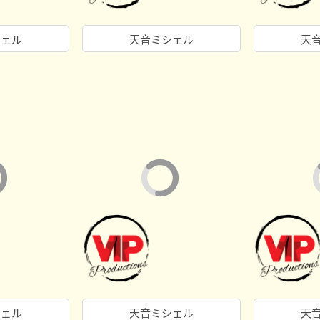
シェル
天音ミシェル
天
シェル
天音ミシェル
天