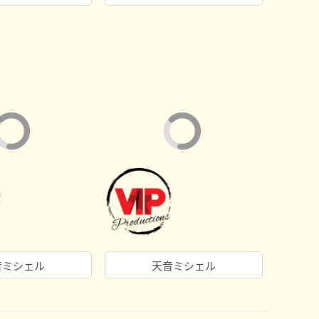
音ミシェル
天音ミシェル