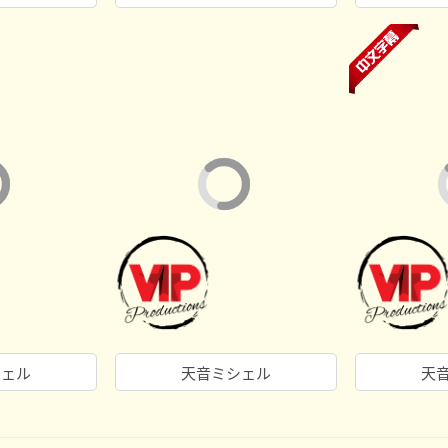
シェル
天音ミシェル
天