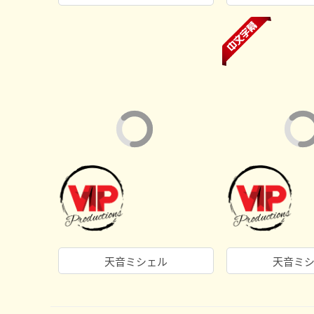
天音ミシェル
天音ミ