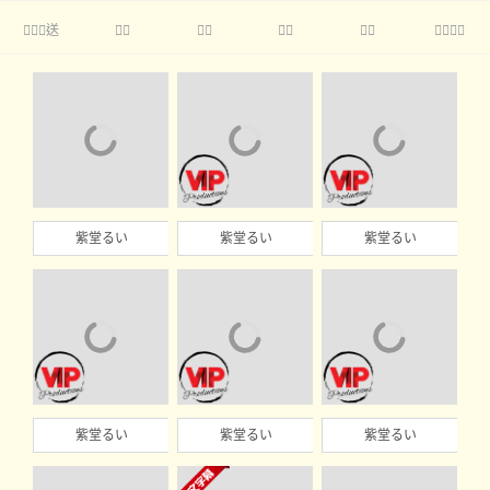
送





紫堂るい
紫堂るい
紫堂るい
紫堂るい
紫堂るい
紫堂るい