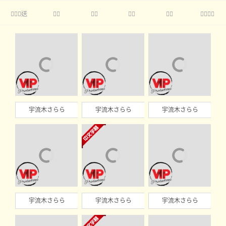
送





宇流木さらら
宇流木さらら
宇流木さらら
宇流木さらら
宇流木さらら
宇流木さらら