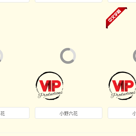
六花
小野六花