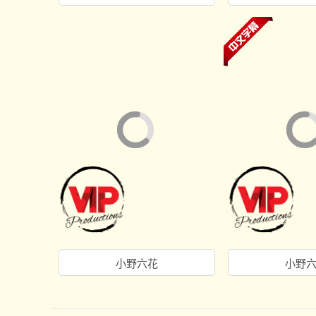
小野六花
小野