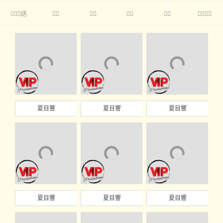
送





夏目響
夏目響
夏目響
夏目響
夏目響
夏目響