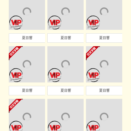
夏目響
夏目響
夏目響
夏目響
夏目響
夏目響