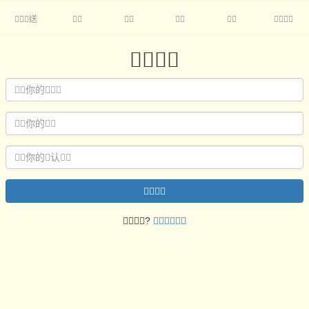
送







?
